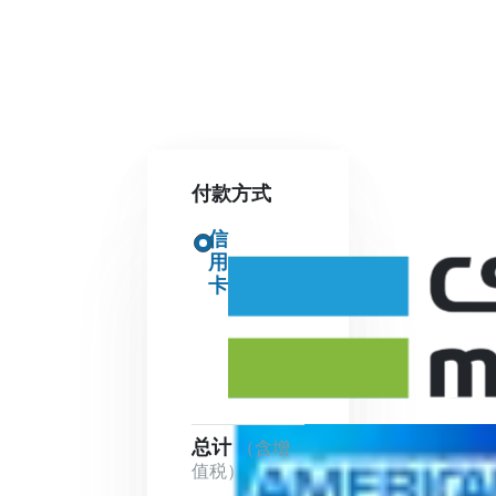
付款方式
信
用
卡
总计
（含增
值税）