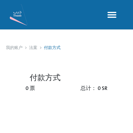
我的账户
法案
付款方式
付款方式
0 票
总计： 0 SR