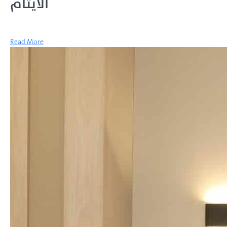
الايتام
Read More