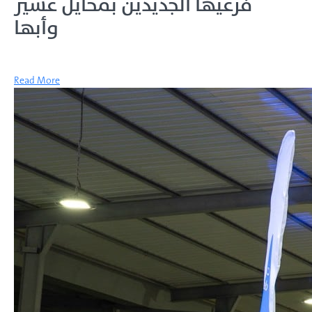
فرعيها الجديدين بمحايل عسير
وأبها
Read More