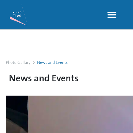
Photo Gallary
News and Events
News and Events