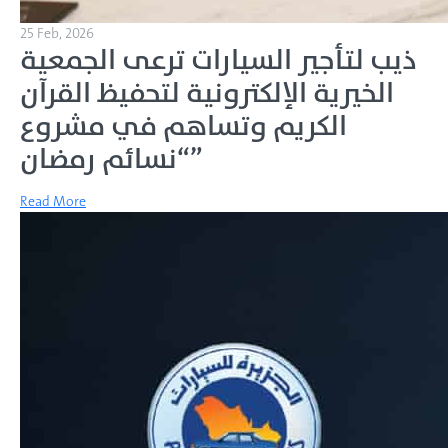
25 Feb, 2026
ذيب لتأجير السيارات ترعى الجمعية
الخيرية الإلكترونية لتحفيظ القرآن
الكريم وتساهم في مشروع
“نسائم رمضان”
Read More