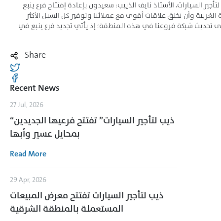
جير السيارات، الأستاذ نايف الذييب: سعيدون بإعادة إفتتاح فرع ينبع
الغربية وأن نخلق علاقات أقوى مع عملائنا وتوفير كل السبل الأكثر
ى تحديث شبكة فروعنا في هذه المنطقة؛ إذ يأتي تجديد فرع ينبع في
Share
Recent News
27 Jul, 2026
“ذيب لتأجير السيارات” تفتتح فرعيها الجديدين
بمحايل عسير وأبها
Read More
29 Apr, 2026
ذيب لتأجير السيارات تفتتح معرض المبيعات
المستعملة بالمنطقة الشرقية