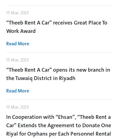
15 Mar, 2023
“Theeb Rent A Car” receives Great Place To
Work Award
Read More
15 Mar, 2023
“Theeb Rent A Car” opens its new branch in
the Tuwaiq District in Riyadh
Read More
15 Mar, 2023
In Cooperation with “Ehsan”, “Theeb Rent a
Car” Extends the Agreement to Donate One
Riyal for Orphans per Each Personnel Rental