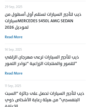
29 Sep, 2025
ذيب لتأجير السيارات تستلم أول أسطول من
سياراتMERCEDES S450L AMG SEDAN
لموديل 2026
Read More
14 Sep, 2025
ذيب لتأجير السيارات ترعى مهرجان الزلفي
للتمور والمنتجات الزراعية “نوادر التمور”
Read More
11 Sep, 2025
ذيب لتأجير السيارات تحصل على جائزة “السبت
البنفسجي” من هيئة رعاية الأشخاص ذوي
الإعاقة