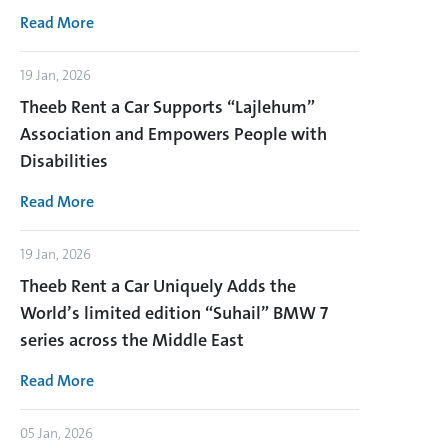
Read More
19 Jan, 2026
Theeb Rent a Car Supports “Lajlehum”
Association and Empowers People with
Disabilities
Read More
19 Jan, 2026
Theeb Rent a Car Uniquely Adds the
World’s limited edition “Suhail” BMW 7
series across the Middle East
Read More
05 Jan, 2026