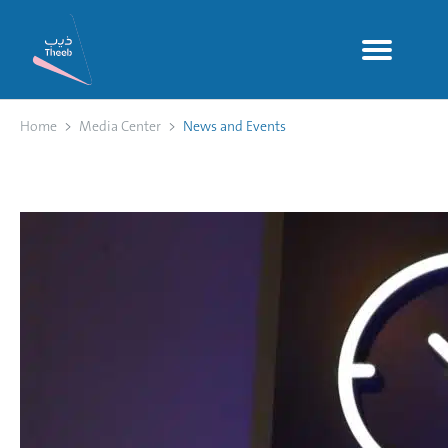
Home
Media Center
News and Events