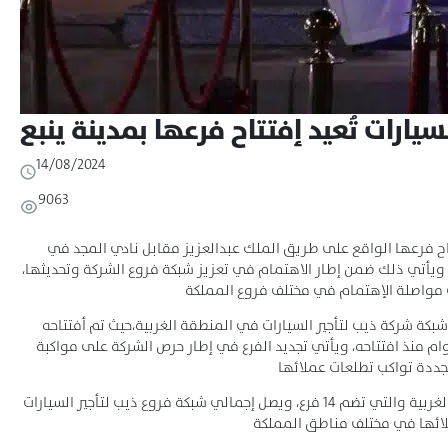
سيارات تُعيد إفتتاح فرعها بمدينة ينبع
14/08/2024
9063
تاح فرعها الواقع على طريق الملك عبدالعزيز مقابل نادي المجد في
ة، ويأتي ذلك ضمن إطار الاهتمام في تعزيز شبكة فروع الشركة وتحديثها،
شبكة شركة ذيب لتأجير السيارات في المنطقة الغربية،حيث تم أفتتاحه
201 م، ليكمل بذلك حوالي 10 أعوام منذ افتتاحه، ويأتي تجديد الفرع في إطار حرص الشركة على مواكبة
يعد فرع ينبع من أهم فروع المنطقة الغربية والتي تضم 14 فرع، ويصل إجمالي شبكة فروع ذيب لتأجير السيارات